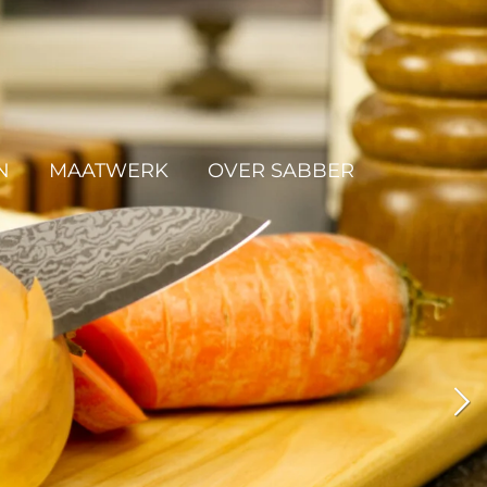
N
MAATWERK
OVER SABBER