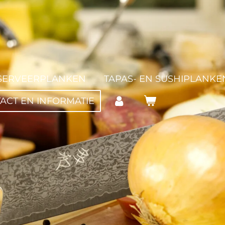
SERVEERPLANKEN
TAPAS- EN SUSHIPLANKE
ACT EN INFORMATIE