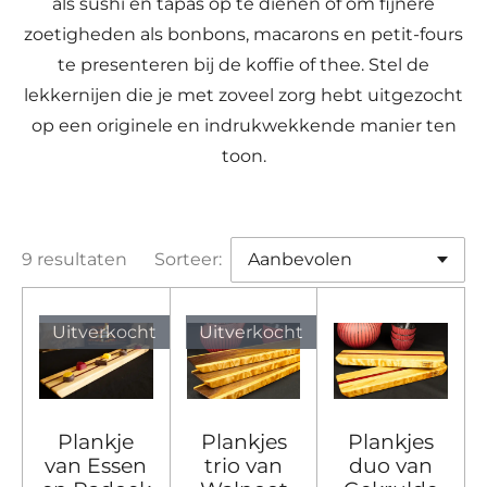
als sushi en tapas op te dienen of om fijnere
zoetigheden als bonbons, macarons en petit-fours
te presenteren bij de koffie of thee. Stel de
lekkernijen die je met zoveel zorg hebt uitgezocht
op een originele en indrukwekkende manier ten
toon.
9 resultaten
Sorteer:
Uitverkocht
Uitverkocht
Plankje
Plankjes
Plankjes
van Essen
trio van
duo van