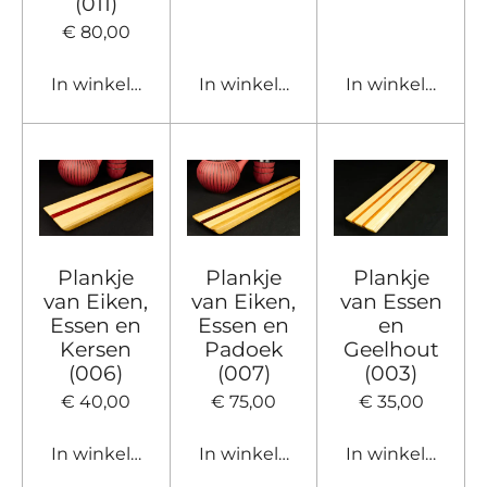
(011)
€ 80,00
In winkelwagen
In winkelwagen
In winkelwagen
Plankje
Plankje
Plankje
van Eiken,
van Eiken,
van Essen
Essen en
Essen en
en
Kersen
Padoek
Geelhout
(006)
(007)
(003)
€ 40,00
€ 75,00
€ 35,00
In winkelwagen
In winkelwagen
In winkelwagen