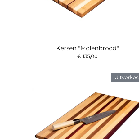
Kersen "Molenbrood"
€ 135,00
Uitverkoc