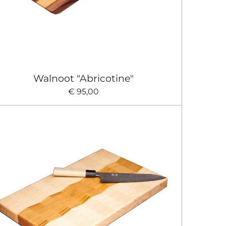
Walnoot "Abricotine"
€ 95,00