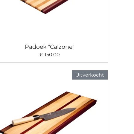
Padoek "Calzone"
€ 150,00
Uitverkocht