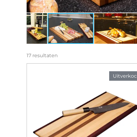
17 resultaten
Uitverkoc