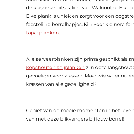
de klassieke uitstraling van Walnoot of Eiken 
Elke plank is uniek en zorgt voor een oogstr
feestelijke borrelhapjes. Kijk voor kleinere fo
tapasplanken
.
Alle serveerplanken zijn prima geschikt als s
kopshouten snijplanken
zijn deze langshout
gevoeliger voor krassen. Maar wíe wil er nu 
krassen van alle gezelligheid?
Geniet van de mooie momenten in het leven 
van met deze blikvangers bij jouw borrel!