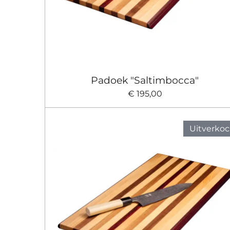
Padoek "Saltimbocca"
€ 195,00
Uitverkoc