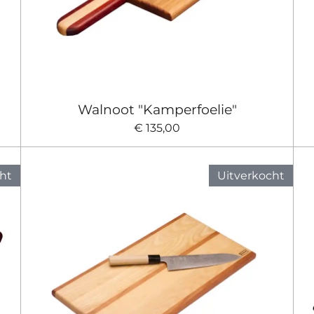
Walnoot "Kamperfoelie"
€ 135,00
ht
Uitverkocht