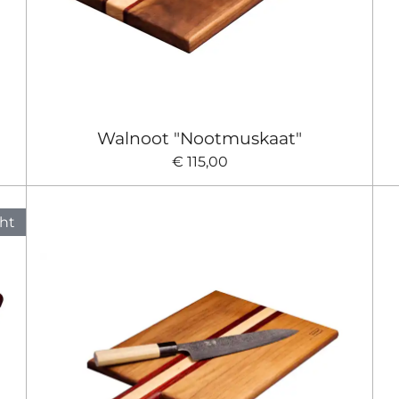
Walnoot "Nootmuskaat"
€ 115,00
ht