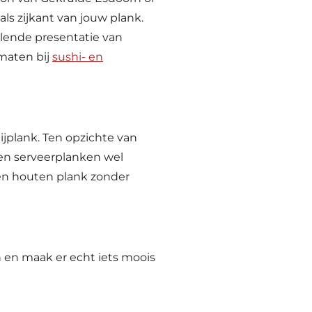
als zijkant van jouw plank.
elende presentatie van
rmaten bij
sushi- en
nijplank. Ten opzichte van
en serveerplanken wel
een houten plank zonder
en maak er echt iets moois