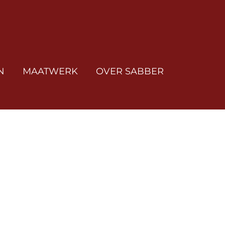
N
MAATWERK
OVER SABBER