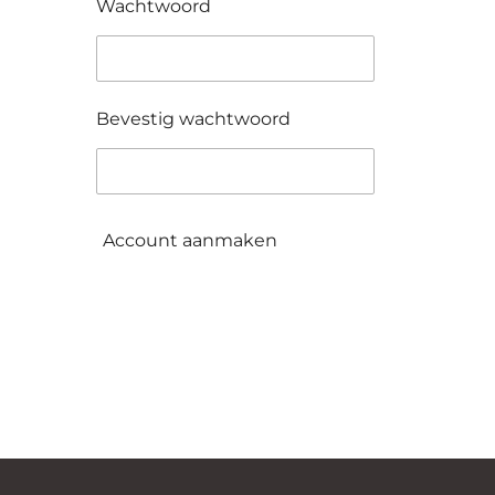
Wachtwoord
Bevestig wachtwoord
Account aanmaken