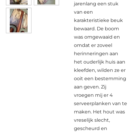
jarenlang een stuk
van een
karakteristieke beuk
bewaard. De boom
was omgewaaid en
omdat er zoveel
herinneringen aan
het ouderlijk huis aan
kleefden, wilden ze er
ooit een bestemming
aan geven. Zij
vroegen mij er 4
serveerplanken van te
maken. Het hout was
vreselijk slecht,
gescheurd en