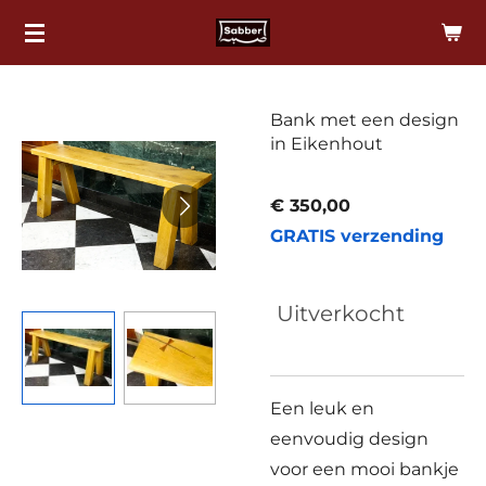
Ga
direct
naar
de
Bank met een design
in Eikenhout
hoofdinhoud
€ 350,00
GRATIS verzending
Uitverkocht
Een leuk en
eenvoudig design
voor een mooi bankje