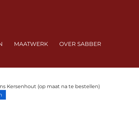
N
MAATWERK
OVER SABBER
s Kersenhout (op maat na te bestellen)
n