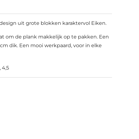
esign uit grote blokken karaktervol Eiken.
t om de plank makkelijk op te pakken. Een
5cm dik. Een mooi werkpaard, voor in elke
 4,5