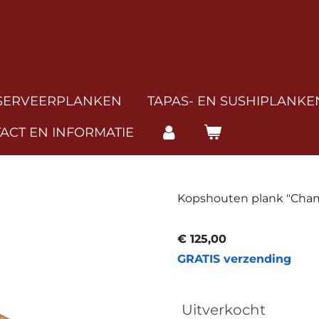
SERVEERPLANKEN
TAPAS- EN SUSHIPLANKE
ACT EN INFORMATIE
Kopshouten plank "Cha
€ 125,00
GRATIS verzending
Uitverkocht